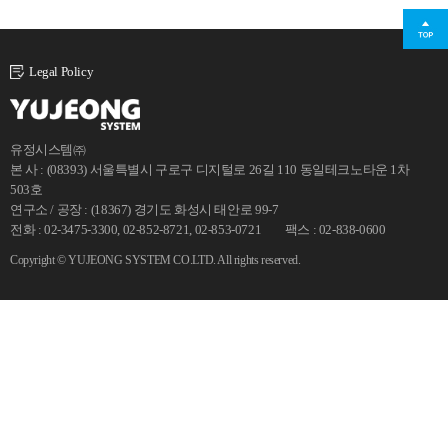
Legal Policy
유정시스템㈜
본 사 : (08393) 서울특별시 구로구 디지털로 26길 110 동일테크노타운 1차
503호
연구소 / 공장 : (18367) 경기도 화성시 태안로 99-7
전화 : 02-3475-3300, 02-852-8721, 02-853-0721 팩스 : 02-838-0600
Copyright © YUJEONG SYSTEM CO.LTD. All rights reserved.